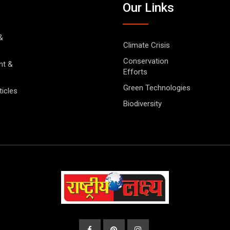
Our Links
&
Climate Crisis
Conservation
nt &
Efforts
Green Technologies
ticles
Biodiversity