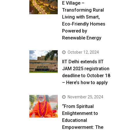
E Village –
Transforming Rural
Living with Smart,
Eco-Friendly Homes
Powered by
Renewable Energy
October 12, 2024
IIT Delhi extends IIT
JAM 2025 registration
deadline to October 18
– Here’s how to apply
November 25, 2024
“From Spiritual
Enlightenment to
Educational
Empowerment: The