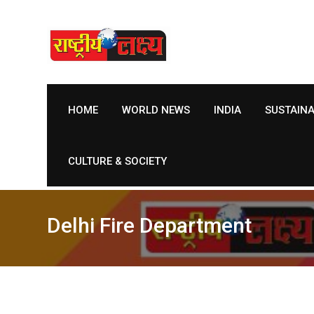
Skip
to
content
HOME
WORLD NEWS
INDIA
SUSTAIN
CULTURE & SOCIETY
Delhi Fire Department