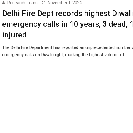
Research-Team
November 1, 2024
Delhi Fire Dept records highest Diwali
emergency calls in 10 years; 3 dead, 
injured
The Delhi Fire Department has reported an unprecedented number 
emergency calls on Diwali night, marking the highest volume of…