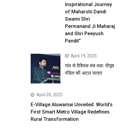
Inspirational Journey
of Maharshi Dandi
Swami Shri
Permanand Ji Maharaj
and Shri Peeyush
Pandit”
April 19, 2025
गांव से वैश्विक मंच तक: पीयूष
पंडित की अटल यात्रा
April 20, 2025
E-Village Aluwamai Unveiled: World’s
First Smart Metro Village Redefines
Rural Transformation