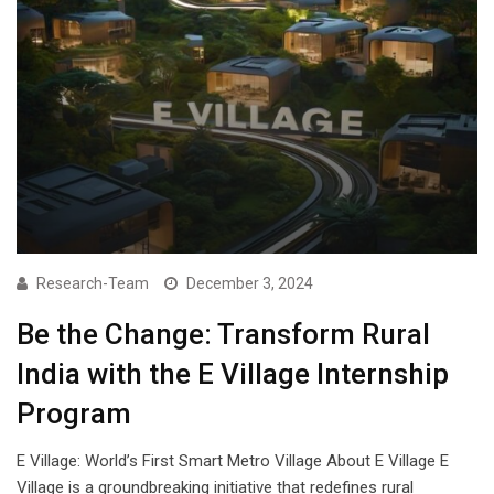
Research-Team
December 3, 2024
Be the Change: Transform Rural
India with the E Village Internship
Program
E Village: World’s First Smart Metro Village About E Village E
Village is a groundbreaking initiative that redefines rural