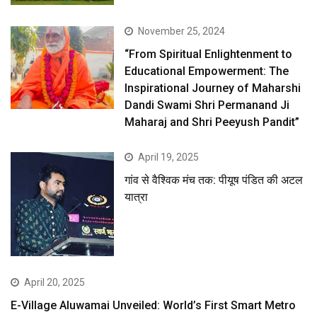
November 25, 2024
“From Spiritual Enlightenment to
Educational Empowerment: The
Inspirational Journey of Maharshi
Dandi Swami Shri Permanand Ji
Maharaj and Shri Peeyush Pandit”
April 19, 2025
गांव से वैश्विक मंच तक: पीयूष पंडित की अटल
यात्रा
April 20, 2025
E-Village Aluwamai Unveiled: World’s First Smart Metro