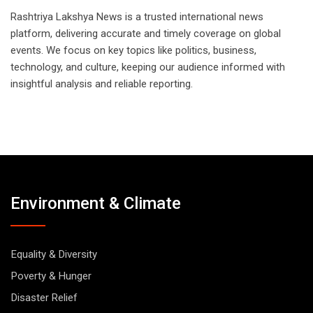
Rashtriya Lakshya News is a trusted international news
platform, delivering accurate and timely coverage on global
events. We focus on key topics like politics, business,
technology, and culture, keeping our audience informed with
insightful analysis and reliable reporting.
Environment & Climate
Equality & Diversity
Poverty & Hunger
Disaster Relief