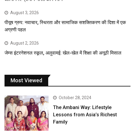
August 3, 2026
पीयूष ग्रुप: नवाचार, स्थिरता और सामाजिक सशक्तिकरण की दिशा में एक
अग्रणी पहल
August 2, 2026
जेम्स इंटरनेशनल स्कूल, अलुवामई: खेल-खेल में शिक्षा की अनूठी मिसाल
Most Viewed
October 28, 2024
The Ambani Way: Lifestyle
Lessons from Asia’s Richest
Family