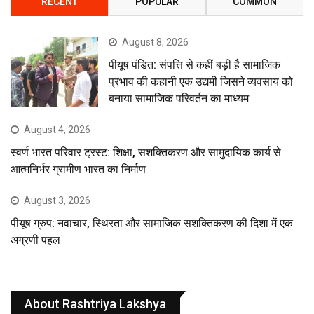
RECENT
POPULAR
COMMON
August 8, 2026
पीयूष पंडित: संपत्ति से कहीं बड़ी है सामाजिक
प्रभाव की कहानी एक उद्यमी जिसने व्यवसाय को
बनाया सामाजिक परिवर्तन का माध्यम
August 4, 2026
स्वर्ण भारत परिवार ट्रस्ट: शिक्षा, सशक्तिकरण और सामुदायिक कार्य से
आत्मनिर्भर ग्रामीण भारत का निर्माण
August 3, 2026
पीयूष ग्रुप: नवाचार, स्थिरता और सामाजिक सशक्तिकरण की दिशा में एक
अग्रणी पहल
About Rashtriya Lakshya