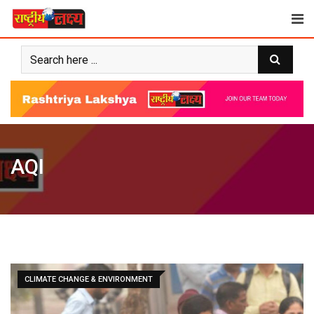
Skip
to
content
AQI
CLIMATE CHANGE & ENVIRONMENT