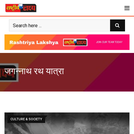
Skip
to
content
जगन्नाथ रथ यात्रा
CULTURE & SOCIETY