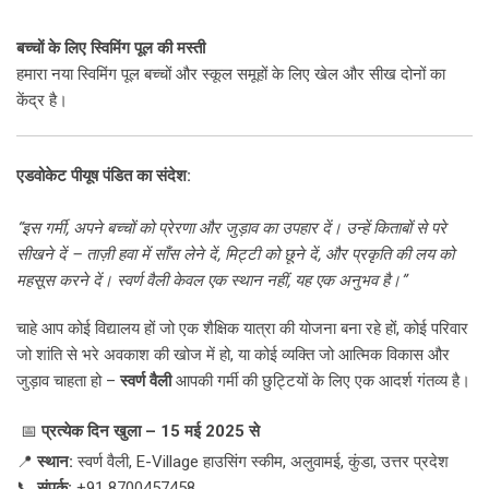
बच्चों के लिए स्विमिंग पूल की मस्ती
हमारा नया स्विमिंग पूल बच्चों और स्कूल समूहों के लिए खेल और सीख दोनों का
केंद्र है।
एडवोकेट पीयूष पंडित का संदेश:
“इस गर्मी, अपने बच्चों को प्रेरणा और जुड़ाव का उपहार दें। उन्हें किताबों से परे
सीखने दें – ताज़ी हवा में साँस लेने दें, मिट्टी को छूने दें, और प्रकृति की लय को
महसूस करने दें। स्वर्ण वैली केवल एक स्थान नहीं, यह एक अनुभव है।”
चाहे आप कोई विद्यालय हों जो एक शैक्षिक यात्रा की योजना बना रहे हों, कोई परिवार
जो शांति से भरे अवकाश की खोज में हो, या कोई व्यक्ति जो आत्मिक विकास और
जुड़ाव चाहता हो –
स्वर्ण वैली
आपकी गर्मी की छुट्टियों के लिए एक आदर्श गंतव्य है।
📅
प्रत्येक दिन खुला – 15 मई 2025 से
📍
स्थान:
स्वर्ण वैली, E-Village हाउसिंग स्कीम, अलुवामई, कुंडा, उत्तर प्रदेश
📞
संपर्क:
+91 8700457458