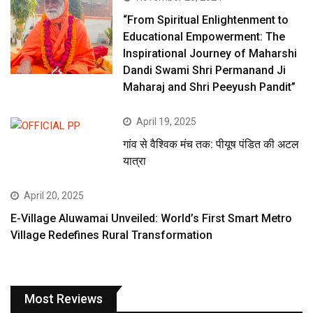
“From Spiritual Enlightenment to
Educational Empowerment: The
Inspirational Journey of Maharshi
Dandi Swami Shri Permanand Ji
Maharaj and Shri Peeyush Pandit”
April 19, 2025
गांव से वैश्विक मंच तक: पीयूष पंडित की अटल
यात्रा
April 20, 2025
E-Village Aluwamai Unveiled: World’s First Smart Metro
Village Redefines Rural Transformation
Most Reviews