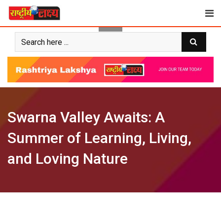
Skip
to
content
Swarna Valley Awaits: A
Summer of Learning, Living,
and Loving Nature