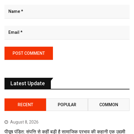
Latest Update
RECENT
POPULAR
COMMON
August 8, 2026
पीयूष पंडित: संपत्ति से कहीं बड़ी है सामाजिक प्रभाव की कहानी एक उद्यमी