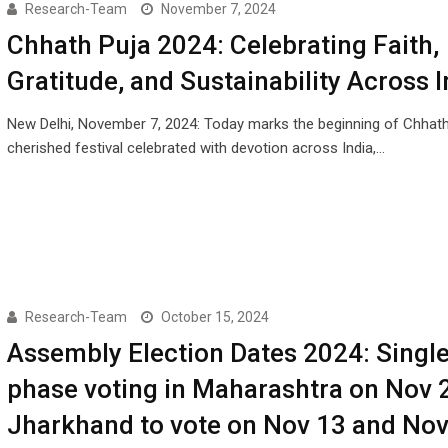
Research-Team
November 7, 2024
Chhath Puja 2024: Celebrating Faith,
Gratitude, and Sustainability Across I
New Delhi, November 7, 2024: Today marks the beginning of Chhath
cherished festival celebrated with devotion across India,…
Research-Team
October 15, 2024
Assembly Election Dates 2024: Single
phase voting in Maharashtra on Nov 
Jharkhand to vote on Nov 13 and Nov