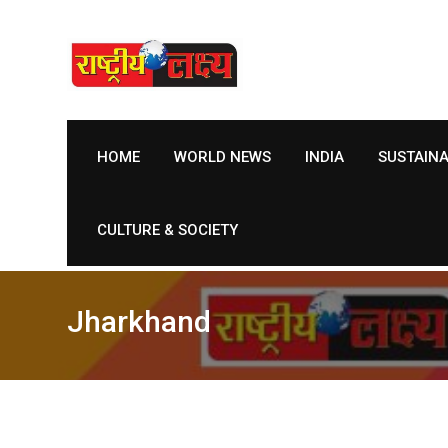
Skip
to
content
HOME
WORLD NEWS
INDIA
SUSTAIN
CULTURE & SOCIETY
Jharkhand