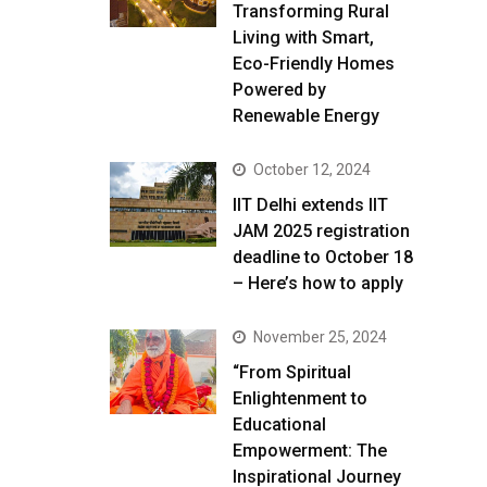
Transforming Rural
Living with Smart,
Eco-Friendly Homes
Powered by
Renewable Energy
October 12, 2024
IIT Delhi extends IIT
JAM 2025 registration
deadline to October 18
– Here’s how to apply
November 25, 2024
“From Spiritual
Enlightenment to
Educational
Empowerment: The
Inspirational Journey