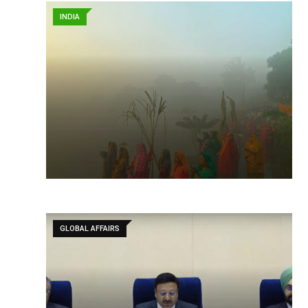
INDIA
GLOBAL AFFAIRS