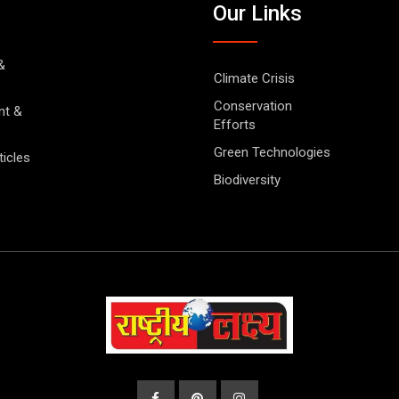
Our Links
&
Climate Crisis
Conservation
nt &
Efforts
Green Technologies
ticles
Biodiversity